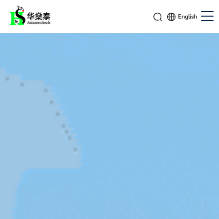
English
用芯片
点亮绿色能源
大力发展宽禁带半导体为绿色能源做贡献